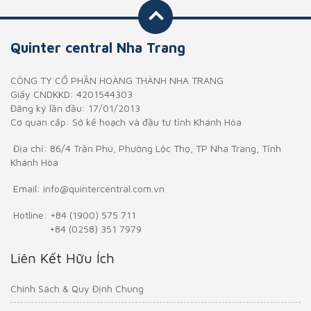
Quinter central Nha Trang
CÔNG TY CỔ PHẦN HOÀNG THÀNH NHA TRANG
Giấy CNDKKD: 4201544303
Đăng ký lần đầu: 17/01/2013
Cơ quan cấp: Sở kế hoạch và đầu tư tỉnh Khánh Hòa
Địa chỉ:
86/4 Trần Phú, Phường Lộc Thọ, TP Nha Trang, Tỉnh
Khánh Hòa
Email:
info@quintercentral.com.vn
Hotline:
+84 (1900) 575 711
+84 (0258) 351 7979
Liên Kết Hữu Ích
Chính Sách & Quy Định Chung