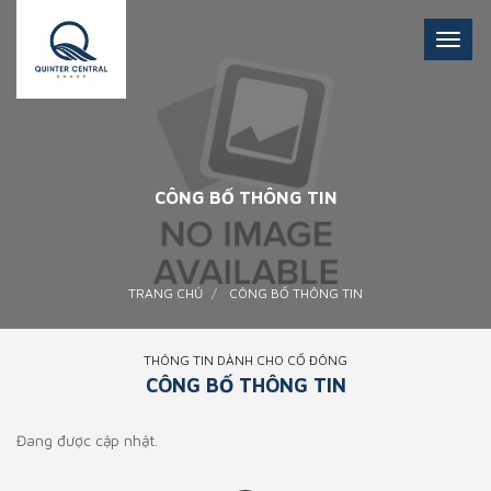
Toggl
navig
CÔNG BỐ THÔNG TIN
TRANG CHỦ
CÔNG BỐ THÔNG TIN
THÔNG TIN DÀNH CHO CỔ ĐÔNG
CÔNG BỐ THÔNG TIN
Đang được cập nhật.