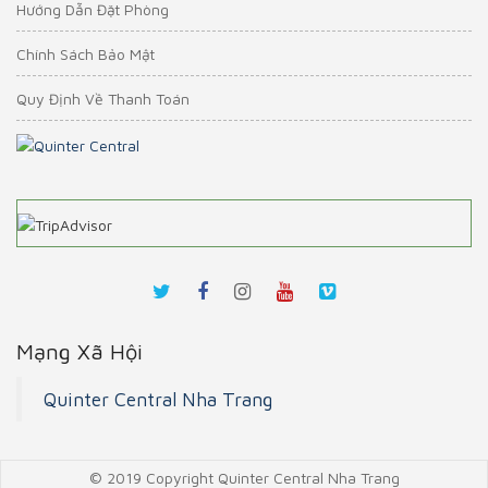
Hướng Dẫn Đặt Phòng
Chính Sách Bảo Mật
Quy Định Về Thanh Toán
Mạng Xã Hội
Quinter Central Nha Trang
© 2019 Copyright Quinter Central Nha Trang