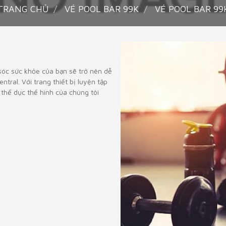
TRANG CHỦ
VÉ POOL BAR 99K
VÉ POOL BAR 99
 sóc sức khỏe của bạn sẽ trở nên dễ
tral. Với trang thiết bị luyện tập
 thể dục thể hình của chúng tôi