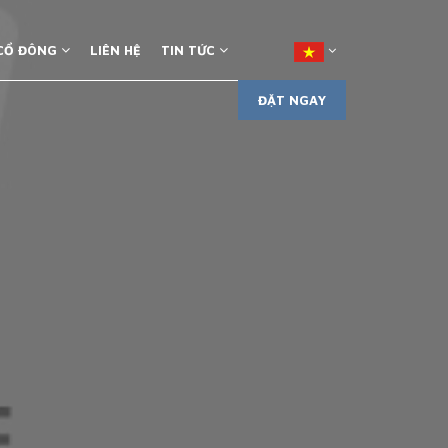
 CỔ ĐÔNG
LIÊN HỆ
TIN TỨC
ĐẶT NGAY