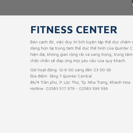
FITNESS CENTER
Bên cạnh đó, việc duy trì lịch luyện tập thể dục chăm
dàng hơn tại trung tâm thể dục thể hình của Quinter Cen
hiện đại, không gian rộng rãi và sang trọng, trung tâm
chắc chắn sẽ đáp ứng mọi yêu cầu của quý khách.
Giờ hoạt động: từ 6:00 sáng đến 23:00 tối
Địa điểm: tầng 7 Quinter Central
86/4 Trần phú, P. Lộc Thọ, Tp. Nha Trang, Khánh Hòa
Hotline: 02583 517 979 - 02583 599 599