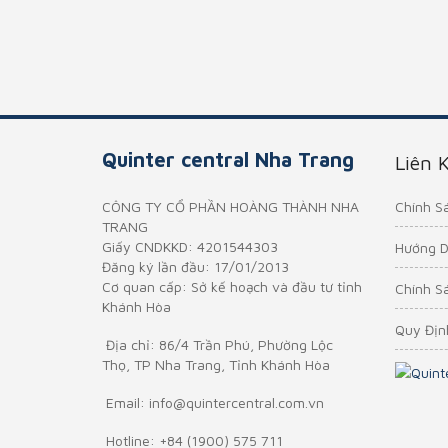
Quinter central Nha Trang
Liên 
Chính S
CÔNG TY CỔ PHẦN HOÀNG THÀNH NHA
TRANG
Giấy CNDKKD: 4201544303
Hướng D
Đăng ký lần đầu: 17/01/2013
Cơ quan cấp: Sở kế hoạch và đầu tư tỉnh
Chính S
Khánh Hòa
Quy Địn
Địa chỉ:
86/4 Trần Phú, Phường Lộc
Thọ, TP Nha Trang, Tỉnh Khánh Hòa
Email:
info@quintercentral.com.vn
Hotline:
+84 (1900) 575 711