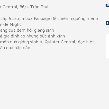
r Central, 86/4 Trần Phú
g cấp 5 sao, inbox Fanpage để chiêm ngưỡng menu
B
inkle Night
ràng của đêm hội giáng sinh
cả gia đình có những bức ảnh xinh
món quà giáng sinh từ Quinter Central, đặc biệt
hần quà hấp dẫn