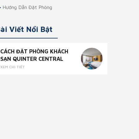
Hướng Dẫn Đặt Phòng
ài Viết Nổi Bật
CÁCH ĐẶT PHÒNG KHÁCH
SẠN QUINTER CENTRAL
XEM CHI TIẾT