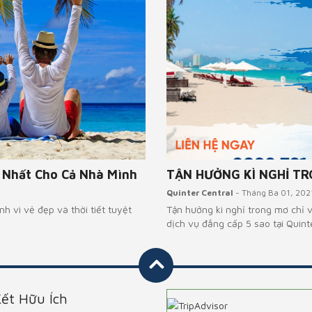
ất Cho Cả Nhà Mình
TẬN HƯỞNG KÌ NGHỈ TRONG
Quinter Central
- Tháng Ba 01, 2021
 vẻ đẹp và thời tiết tuyệt
Tận hưởng kì nghỉ trong mơ chỉ với 
dịch vụ đẳng cấp 5 sao tại Quinter...
Kết Hữu Ích