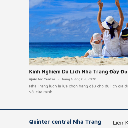
Đ
Kinh Nghiệm Du Lịch Nha Trang Đầy Đủ Nh
Quinter Central
- Tháng Giêng 09, 2020
ntral
Nha Trang luôn là lựa chọn hàng đầu cho du lịch gia đình vì
vời của mình.
Quinter central Nha Trang
Liên 