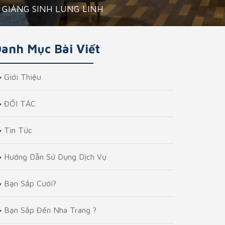
 GIÁNG SINH LUNG LINH
anh Mục Bài Viết
Giới Thiệu
ĐỐI TÁC
Tin Tức
Hướng Dẫn Sử Dụng Dịch Vụ
Bạn Sắp Cưới?
Bạn Sắp Đến Nha Trang ?