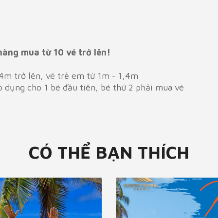
àng mua từ 10 vé trở lên!
4m trở lên, vé trẻ em từ 1m - 1,4m
p dụng cho 1 bé đầu tiên, bé thứ 2 phải mua vé
CÓ THỂ BẠN THÍCH